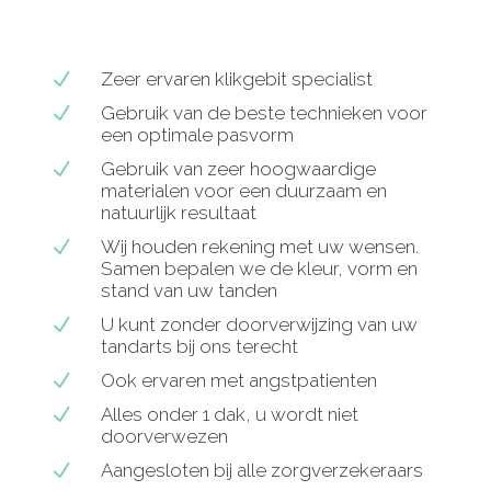
N
Zeer ervaren klikgebit specialist
N
Gebruik van de beste technieken voor
een optimale pasvorm
N
Gebruik van zeer hoogwaardige
materialen voor een duurzaam en
natuurlijk resultaat
N
Wij houden rekening met uw wensen.
Samen bepalen we de kleur, vorm en
stand van uw tanden
N
U kunt zonder doorverwijzing van uw
tandarts bij ons terecht
N
Ook ervaren met angstpatienten
N
Alles onder 1 dak, u wordt niet
doorverwezen
N
Aangesloten bij alle zorgverzekeraars