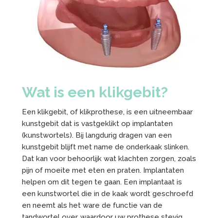
Wat is een klikgebit?
Een klikgebit, of klikprothese, is een uitneembaar
kunstgebit dat is vastgeklikt op implantaten
(kunstwortels). Bij langdurig dragen van een
kunstgebit blijft met name de onderkaak slinken.
Dat kan voor behoorlijk wat klachten zorgen, zoals
pijn of moeite met eten en praten. Implantaten
helpen om dit tegen te gaan. Een implantaat is
een kunstwortel die in de kaak wordt geschroefd
en neemt als het ware de functie van de
tandwortel over, waardoor uw prothese stevig