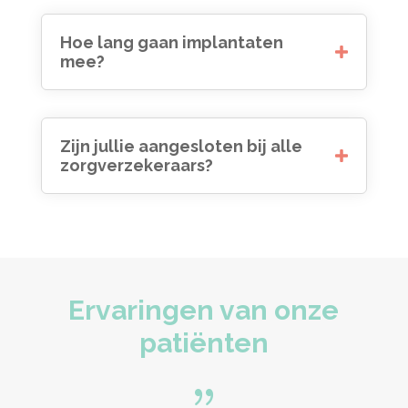
Hoe lang gaan implantaten
mee?
Zijn jullie aangesloten bij alle
zorgverzekeraars?
Ervaringen van onze
patiënten
{