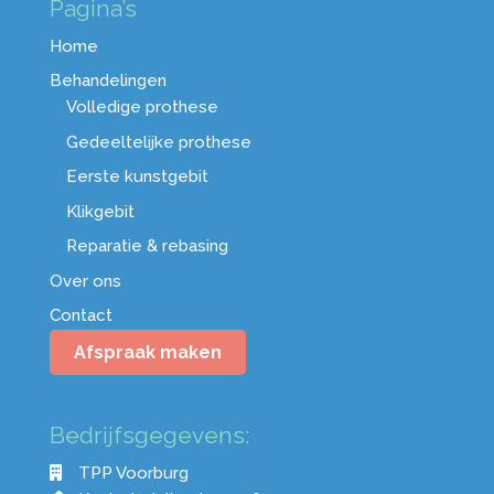
Pagina’s
Home
Behandelingen
Volledige prothese
Gedeeltelijke prothese
Eerste kunstgebit
Klikgebit
Reparatie & rebasing
Over ons
Contact
Afspraak maken
Bedrijfsgegevens:
TPP Voorburg