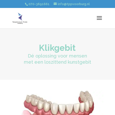
070-3691661
info@tppvoorburg.nl
Klikgebit
Dé oplossing voor mensen
met een loszittend kunstgebit