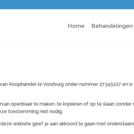
Home
Behandelingen
van Koophandel te Voorburg onder nummer 27345227 en is v
rvan openbaar te maken, te kopiëren of op te slaan zonder 
deze toestemming niet nodig.
op deze website geef je aan akkoord te gaan met onderstaa