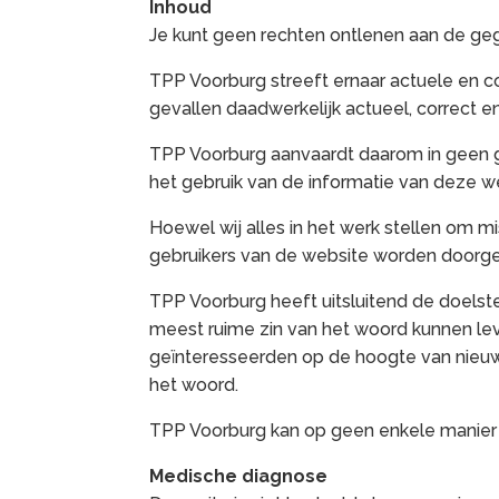
Inhoud
Je kunt geen rechten ontlenen aan de ge
TPP Voorburg streeft ernaar actuele en co
gevallen daadwerkelijk actueel, correct en 
TPP Voorburg aanvaardt daarom in geen gev
het gebruik van de informatie van deze 
Hoewel wij alles in het werk stellen om m
gebruikers van de website worden doorg
TPP Voorburg heeft uitsluitend de doelste
meest ruime zin van het woord kunnen le
geïnteresseerden op de hoogte van nieuwe
het woord.
TPP Voorburg kan op geen enkele manier 
Medische diagnose