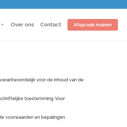
Over ons
Contact
Afspraak maken
erantwoordelijk voor de inhoud van de
schriftelijke toestemming. Voor
nde voorwaarden en bepalingen.