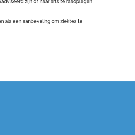
adviseerd zijn of haar arts te raadplegen
n als een aanbeveling om ziektes te