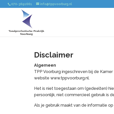
070-3691661
info@tppvoorburg.nl
Disclaimer
Algemeen
TPP Voorburg ingeschreven bij de Kamer 
website www.tppvoorburg.nl.
Het is niet toegestaan om (gedeelten) hie
persoonlijk, niet commercieel gebruik is 
Als je gebruik maakt van de informatie 