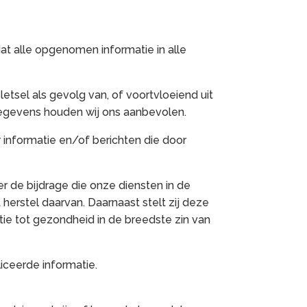
at alle opgenomen informatie in alle
etsel als gevolg van, of voortvloeiend uit
egevens houden wij ons aanbevolen.
r informatie en/of berichten die door
r de bijdrage die onze diensten in de
rstel daarvan. Daarnaast stelt zij deze
ie tot gezondheid in de breedste zin van
iceerde informatie.