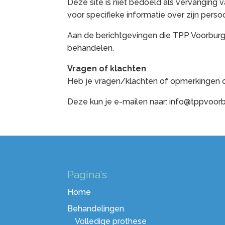
Deze site is niet bedoeld als vervanging 
voor specifieke informatie over zijn perso
Aan de berichtgevingen die TPP Voorburg
behandelen.
Vragen of klachten
Heb je vragen/klachten of opmerkingen o
Deze kun je e-mailen naar: info@tppvoorbu
Pagina’s
Home
Behandelingen
Volledige prothese