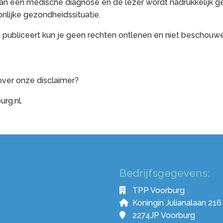
van een medische diagnose en de lezer wordt nadrukkelijk ge
onlijke gezondheidssituatie.
 publiceert kun je geen rechten ontlenen en niet beschouwe
ver onze disclaimer?
rg.nl.
Bedrijfsgegevens:
TPP Voorburg
Koningin Julianalaan 216
2274JP Voorburg