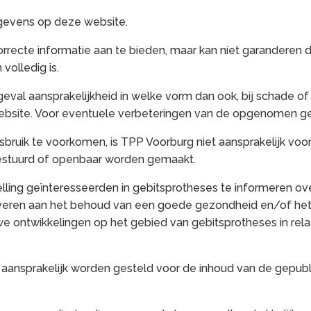
gevens op deze website.
rrecte informatie aan te bieden, maar kan niet garanderen d
volledig is.
al aansprakelijkheid in welke vorm dan ook, bij schade of l
website. Voor eventuele verbeteringen van de opgenomen g
isbruik te voorkomen, is TPP Voorburg niet aansprakelijk voo
estuurd of openbaar worden gemaakt.
lling geïnteresseerden in gebitsprotheses te informeren ove
veren aan het behoud van een goede gezondheid en/of het he
 ontwikkelingen op het gebied van gebitsprotheses in relat
aansprakelijk worden gesteld voor de inhoud van de gepubl